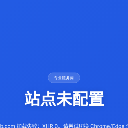
专业服务商
站点未配置
nyb.com 加载失败：XHR 0。请尝试切换 Chrome/Ed