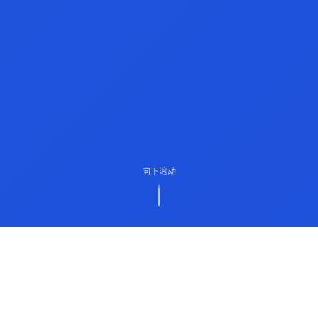
向下滚动
ABOUT US