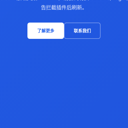
告拦截插件后刷新。
了解更多
联系我们