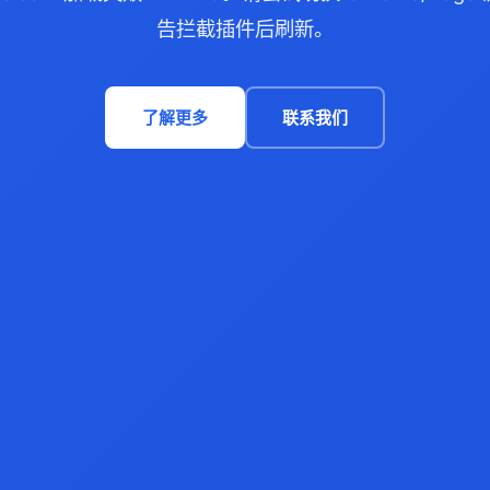
告拦截插件后刷新。
了解更多
联系我们