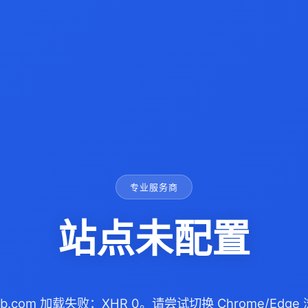
专业服务商
站点未配置
nyb.com 加载失败：XHR 0。请尝试切换 Chrome/Ed