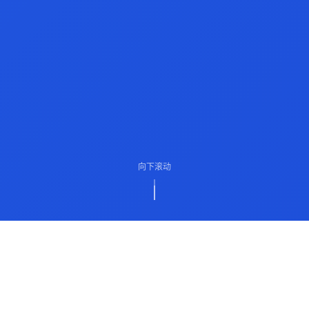
向下滚动
ABOUT US