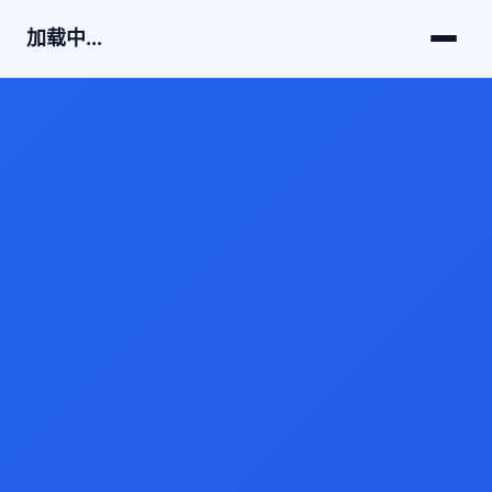
加载中...