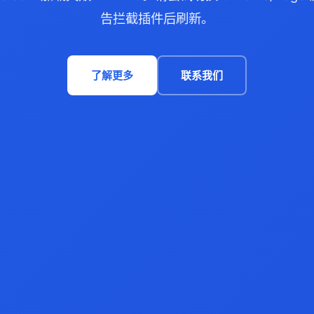
告拦截插件后刷新。
了解更多
联系我们