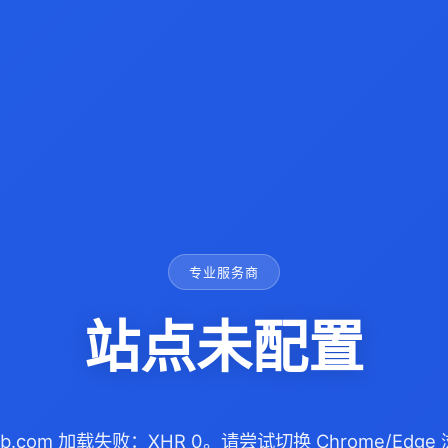
专业服务商
站点未配置
nyb.com 加载失败：XHR 0。请尝试切换 Chrome/Ed