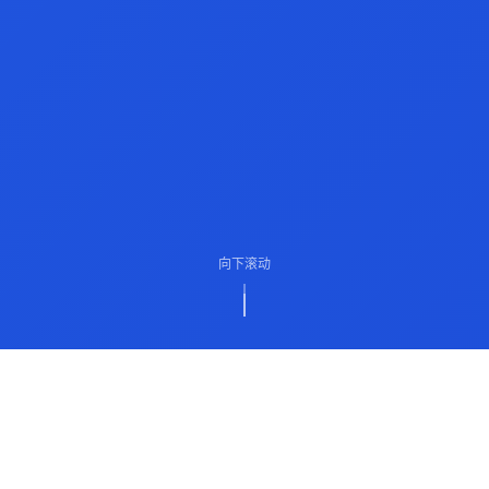
向下滚动
ABOUT US