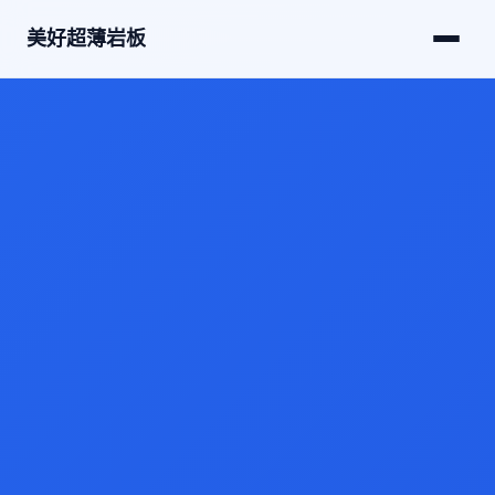
美好超薄岩板