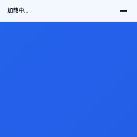
加载中...